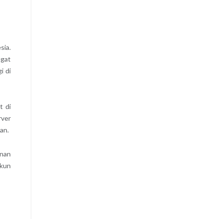
sia.
ngat
i di
t di
rver
an.
anan
akun