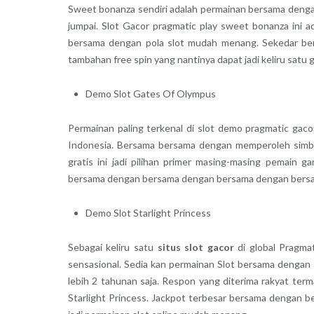
Sweet bonanza sendiri adalah permainan bersama deng
jumpai. Slot Gacor pragmatic play sweet bonanza ini 
bersama dengan pola slot mudah menang. Sekedar be
tambahan free spin yang nantinya dapat jadi keliru sat
Demo Slot Gates Of Olympus
Permainan paling terkenal di slot demo pragmatic gacor 
Indonesia. Bersama bersama dengan memperoleh simbo
gratis ini jadi pilihan primer masing-masing pemain 
bersama dengan bersama dengan bersama dengan bersama 
Demo Slot Starlight Princess
Sebagai keliru satu
situs slot gacor
di global Pragma
sensasional. Sedia kan permainan Slot bersama dengan 
lebih 2 tahunan saja. Respon yang diterima rakyat t
Starlight Princess. Jackpot terbesar bersama dengan 