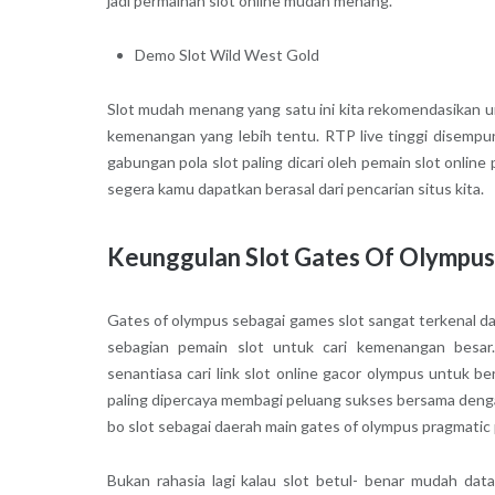
jadi permainan slot online mudah menang.
Demo Slot Wild West Gold
Slot mudah menang yang satu ini kita rekomendasikan 
kemenangan yang lebih tentu. RTP live tinggi disempu
gabungan pola slot paling dicari oleh pemain slot onlin
segera kamu dapatkan berasal dari pencarian situs kita.
Keunggulan Slot Gates Of Olympu
Gates of olympus sebagai games slot sangat terkenal dan
sebagian pemain slot untuk cari kemenangan besa
senantiasa cari link slot online gacor olympus untuk 
paling dipercaya membagi peluang sukses bersama denga
bo slot sebagai daerah main gates of olympus pragmatic 
Bukan rahasia lagi kalau slot betul- benar mudah da