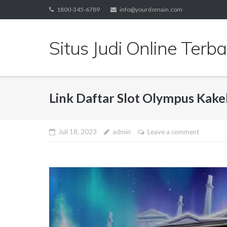
Skip
1800-345-6789
info@yourdomain.com
to
content
Situs Judi Online Terba
Link Daftar Slot Olympus Kak
Juli 18, 2023
admin
Leave a comment