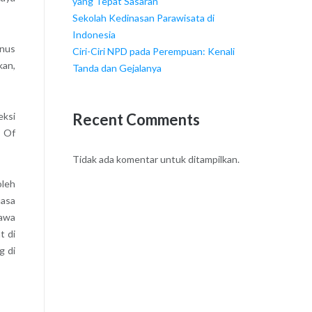
yang Tepat Sasaran
Sekolah Kedinasan Parawisata di
Indonesia
onus
Ciri-Ciri NPD pada Perempuan: Kenali
kan,
Tanda dan Gejalanya
eksi
Recent Comments
s Of
Tidak ada komentar untuk ditampilkan.
oleh
uasa
bawa
t di
g di