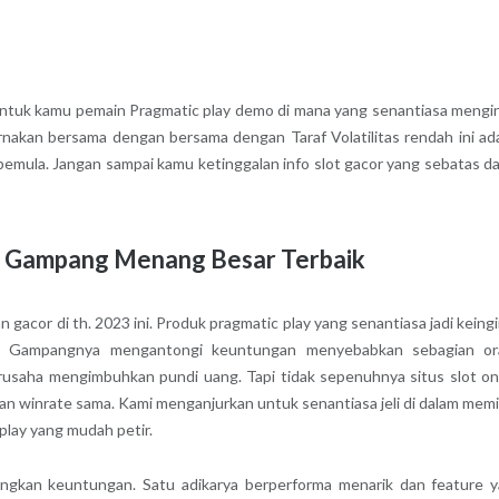
untuk kamu pemain Pragmatic play demo di mana yang senantiasa mengi
rnakan bersama dengan bersama dengan Taraf Volatilitas rendah ini ad
e pemula. Jangan sampai kamu ketinggalan info slot gacor yang sebatas d
s Gampang Menang Besar Terbaik
 gacor di th. 2023 ini. Produk pragmatic play yang senantiasa jadi keing
r. Gampangnya mengantongi keuntungan menyebabkan sebagian or
berusaha mengimbuhkan pundi uang. Tapi tidak sepenuhnya situs slot on
n winrate sama. Kami menganjurkan untuk senantiasa jeli di dalam mem
play yang mudah petir.
tangkan keuntungan. Satu adikarya berperforma menarik dan feature 