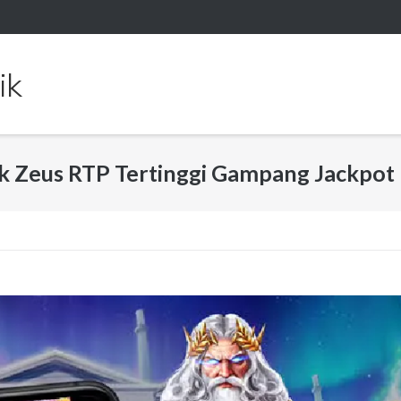
ik
ek Zeus RTP Tertinggi Gampang Jackpot