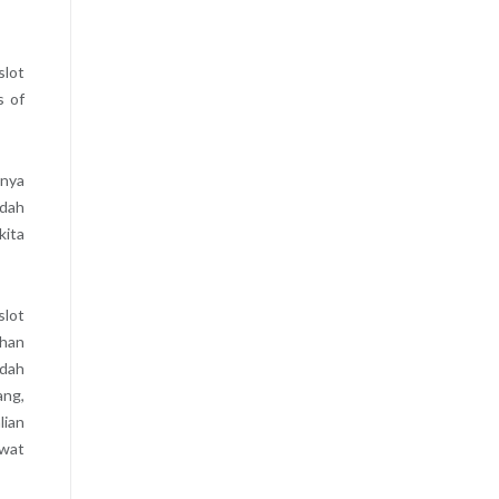
slot
s of
lnya
udah
kita
slot
ihan
udah
ang,
lian
ewat