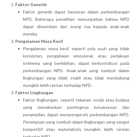
Faktor Genetik
Faktor genetik dapat berperan dalam perkembangan
NPD. Beberapa penelitian menunjukkan bahwa NPD
dapat diwariskan dari orang tua kepada anak-anak
mereka.
Pengalaman Masa Kecil
Pengalaman masa kecil, seperti pola asuh yang tidak
konsisten, pengabaian emosional, atau perlakuan
istimewa yang berlebihan, dapat berkontribusi pada
perkembangan NPD. Anak-anak yang tumbuh dalam
lingkungan yang tidak stabil atau tidak mendukung
mungkin lebih rentan terhadap NPD.
Faktor Lingkungan
Faktor lingkungan, seperti tekanan sosial atau budaya
yang menekankan pentingnya kesuksesan dan
penampilan, dapat mempengaruhi perkembangan NPD.
Perempuan yang tumbuh dalam lingkungan yang sangat
kompetitif atau materialistis mungkin lebih rentan
terhadap NPD.