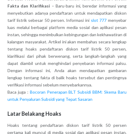
Fakta dan Klarifikasi
– Baru-baru ini, beredar informasi yang
menyebutkan adanya pendaftaran untuk mendapatkan diskon
tarif listrik sebesar 50 persen. Informasi ini
slot 777
menyebar
luas melalui berbagai platform media sosial dan aplikasi pesan
instan, sehingga menimbulkan kebingungan dan kekhawatiran di
kalangan masyarakat. Artikel ini akan membahas secara lengkap
tentang hoaks pendaftaran diskon tarif listrik 50 persen,
klarifikasi dari pihak berwenang, serta langkah-langkah yang
dapat diambil untuk menghindari penyebaran informasi palsu.
Dengan informasi ini, Anda akan mendapatkan gambaran
lengkap tentang fakta di balik hoaks tersebut dan pentingnya
verifikasi informasi sebelum menyebarkannya.
Baca juga :
Bocoran Penerapan BLT Subsidi BBM: Skema Baru
untuk Penyaluran Subsidi yang Tepat Sasaran
Latar Belakang Hoaks
Hoaks tentang pendaftaran diskon tarif listrik 50 persen
pertama kali muncul di media sosial dan aplikasi pesan instan.