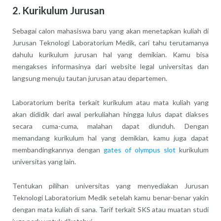
2. Kurikulum Jurusan
Sebagai calon mahasiswa baru yang akan menetapkan kuliah di
Jurusan Teknologi Laboratorium Medik, cari tahu terutamanya
dahulu kurikulum jurusan hal yang demikian. Kamu bisa
mengakses informasinya dari website legal universitas dan
langsung menuju tautan jurusan atau departemen.
Laboratorium berita terkait kurikulum atau mata kuliah yang
akan dididik dari awal perkuliahan hingga lulus dapat diakses
secara cuma-cuma, malahan dapat diunduh. Dengan
memandang kurikulum hal yang demikian, kamu juga dapat
membandingkannya dengan
gates of olympus slot
kurikulum
universitas yang lain.
Tentukan pilihan universitas yang menyediakan Jurusan
Teknologi Laboratorium Medik setelah kamu benar-benar yakin
dengan mata kuliah di sana. Tarif terkait SKS atau muatan studi