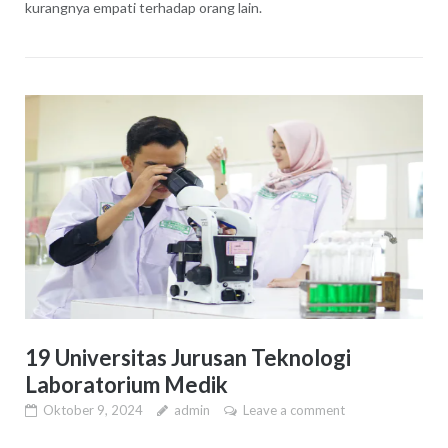
kurangnya empati terhadap orang lain.
19 Universitas Jurusan Teknologi
Laboratorium Medik
Oktober 9, 2024
admin
Leave a comment