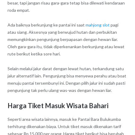
besar, tapi jangan risau gara-gara tetap bisa dilewati kendaraan
roda empat.
Ada baiknya berkunjung ke pantai ini saat
mahjong slot
pagi
atau siang. Aksesnya yang berwujud hutan dan perbukitan
memungkinkan pengunjung berpapasan dengan hewan liar.
Oleh gara-gara itu, tidak diperkenankan berkunjung atau lewat
rute berikut ketika sore hari.
Selain melalui jalur darat dengan lewat hutan, terkandung satu
jalur alternatif lain. Pengunjung bisa menyewa perahu atau boat
menuju pantai tersembunyi ini. Dengan pilih jalur ini sudah pasti
pengunjung tak perlu ulang was-was dengan hewan liar.
Harga Tiket Masuk Wisata Bahari
Seperti area wisata lainnya, masuk ke Pantai Bara Bulukumba
terhitung dikenakan biaya. Untuk tiket masuk dikenakan tarif
sebesar Rp 15.000 per orang. Harga tiket berikut bisa berubah