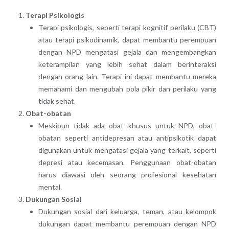
Terapi Psikologis
Terapi psikologis, seperti terapi kognitif perilaku (CBT)
atau terapi psikodinamik, dapat membantu perempuan
dengan NPD mengatasi gejala dan mengembangkan
keterampilan yang lebih sehat dalam berinteraksi
dengan orang lain. Terapi ini dapat membantu mereka
memahami dan mengubah pola pikir dan perilaku yang
tidak sehat.
Obat-obatan
Meskipun tidak ada obat khusus untuk NPD, obat-
obatan seperti antidepresan atau antipsikotik dapat
digunakan untuk mengatasi gejala yang terkait, seperti
depresi atau kecemasan. Penggunaan obat-obatan
harus diawasi oleh seorang profesional kesehatan
mental.
Dukungan Sosial
Dukungan sosial dari keluarga, teman, atau kelompok
dukungan dapat membantu perempuan dengan NPD