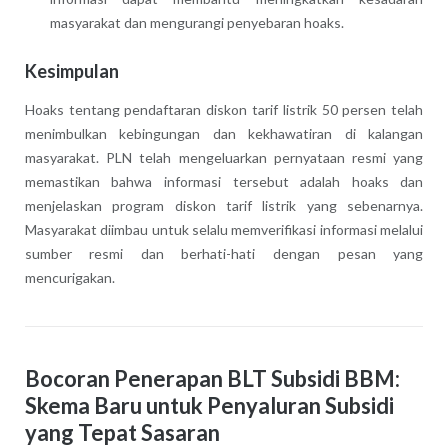
masyarakat dan mengurangi penyebaran hoaks.
Kesimpulan
Hoaks tentang pendaftaran diskon tarif listrik 50 persen telah
menimbulkan kebingungan dan kekhawatiran di kalangan
masyarakat. PLN telah mengeluarkan pernyataan resmi yang
memastikan bahwa informasi tersebut adalah hoaks dan
menjelaskan program diskon tarif listrik yang sebenarnya.
Masyarakat diimbau untuk selalu memverifikasi informasi melalui
sumber resmi dan berhati-hati dengan pesan yang
mencurigakan.
Bocoran Penerapan BLT Subsidi BBM:
Skema Baru untuk Penyaluran Subsidi
yang Tepat Sasaran