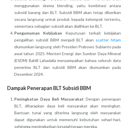
menggunakan skema blending, yaitu kombinasi antara
subsidi barang dan BLT. Subsidi BBM akan tetap diberikan
secara langsung untuk produk kepada kelompok tertentu,
sementara sebagian subsidi akan dialihkan ke BLT.
Pengumuman Kebijakan
Keputusan terkait kebijakan
pengalihan subsidi BBM menjadi BLT akan
scatter hitam
diumumkan langsung oleh Presiden Prabowo Subianto pada
awal tahun 2025. Menteri Energi dan Sumber Daya Mineral
(ESDM) Bahlil Lahadalia menyampaikan bahwa seluruh data
penerima BLT dan subsidi BBM akan diumumkan pada
Desember 2024.
Dampak Penerapan BLT Subsidi BBM
Peningkatan Daya Beli Masyarakat
Dengan penerapan
BLT, diharapkan daya beli masyarakat akan meningkat.
Bantuan tunai yang diterima langsung oleh masyarakat
dapat digunakan untuk memenuhi kebutuhan sehari-hari,
sehingga meningkatkan kesejahteraan mereka.