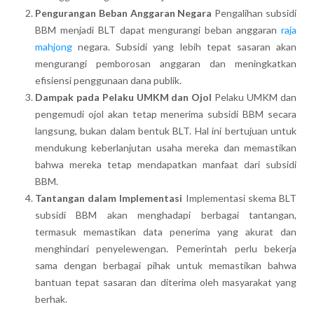
Pengurangan Beban Anggaran Negara
Pengalihan subsidi
BBM menjadi BLT dapat mengurangi beban anggaran
raja
mahjong
negara. Subsidi yang lebih tepat sasaran akan
mengurangi pemborosan anggaran dan meningkatkan
efisiensi penggunaan dana publik.
Dampak pada Pelaku UMKM dan Ojol
Pelaku UMKM dan
pengemudi ojol akan tetap menerima subsidi BBM secara
langsung, bukan dalam bentuk BLT. Hal ini bertujuan untuk
mendukung keberlanjutan usaha mereka dan memastikan
bahwa mereka tetap mendapatkan manfaat dari subsidi
BBM.
Tantangan dalam Implementasi
Implementasi skema BLT
subsidi BBM akan menghadapi berbagai tantangan,
termasuk memastikan data penerima yang akurat dan
menghindari penyelewengan. Pemerintah perlu bekerja
sama dengan berbagai pihak untuk memastikan bahwa
bantuan tepat sasaran dan diterima oleh masyarakat yang
berhak.