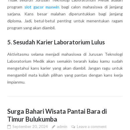
program
slot gacor maxwin
bagi calon mahasiswa di jenjang
sarjana. Kans besar malahan diperuntukkan bagi jenjang
diploma. Jadi, betul-betul penting untuk menentukan ragam
program yang akan diambil.
5. Sesudah Karier Laboratorium Lulus
Aktivitasmu selama menjadi mahasiswa di Jurusan Teknologi
Laboratorium Medik akan semakin terarah kalau kamu sudah
mengetahui kans karier yang akan diambil. Jangan ragu untuk
mengambil mata kuliah pilihan yang pantas dengan kans kerja
impianmu.
Surga Bahari Wisata Pantai Bara di
Timur Bulukumba
September 20, 2024
admin
Leave a comment