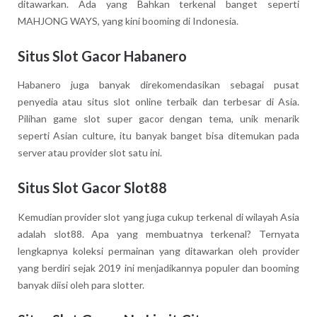
ditawarkan. Ada yang Bahkan terkenal banget seperti
MAHJONG WAYS, yang kini booming di Indonesia.
Situs Slot Gacor Habanero
Habanero juga banyak direkomendasikan sebagai pusat
penyedia atau situs slot online terbaik dan terbesar di Asia.
Pilihan game slot super gacor dengan tema, unik menarik
seperti Asian culture, itu banyak banget bisa ditemukan pada
server atau provider slot satu ini.
Situs Slot Gacor Slot88
Kemudian provider slot yang juga cukup terkenal di wilayah Asia
adalah slot88. Apa yang membuatnya terkenal? Ternyata
lengkapnya koleksi permainan yang ditawarkan oleh provider
yang berdiri sejak 2019 ini menjadikannya populer dan booming
banyak diisi oleh para slotter.