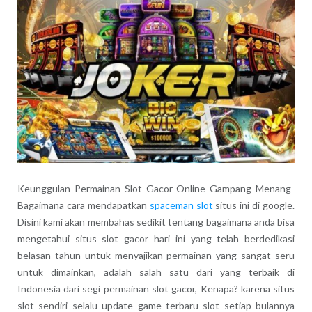
Keunggulan Permainan Slot Gacor Online Gampang Menang-
Bagaimana cara mendapatkan
spaceman slot
situs ini di google.
Disini kami akan membahas sedikit tentang bagaimana anda bisa
mengetahui situs slot gacor hari ini yang telah berdedikasi
belasan tahun untuk menyajikan permainan yang sangat seru
untuk dimainkan, adalah salah satu dari yang terbaik di
Indonesia dari segi permainan slot gacor, Kenapa? karena situs
slot sendiri selalu update game terbaru slot setiap bulannya