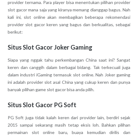
provider ternama. Para player bisa menentukan pilihan provider
slot gacor mana saja yang kiranya memang dianggap bagus. Nah
kali ini, slot online akan membagikan beberapa rekomendasi
provider slot gacor keren yang bagus dan berkualitas, sebagai
berikut:
Situs Slot Gacor Joker Gaming
Siapa yang nggak tahu perkembangan China saat ini? Sangat
keren dan canggih dalam berbagai bidang. Tak terkecuali juga
dalam industri iGaming termasuk slot online. Nah Joker gaming
ini adalah provider slot asal China yang cukup keren dan punya
banyak pilihan game slot gacor bisa anda pilih.
Situs Slot Gacor PG Soft
PG Soft juga tidak kalah keren dari provider lain, berdiri sejak
2015 sampai sekarang masih tetap eksis loh. Bahkan pilihan
permainan slot online baru, buaya kemudian dirilis dan