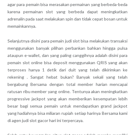
agar para pemain bisa merasakan permainan yang berbeda-beda
karena permainan slot yang berbeda dapat meningkatkan
adrenalin pada saat melakukan spin dan tidak cepat bosan untuk
memainkannya.
Selanjutnya disini para pemain judi slot bisa melakukan transaksi
menggunakan banyak pilihan perbankan bahkan hingga pulsa
ataupun e-wallet, dan yang paling canggihnya adalah disini para
pemain slot online bisa deposit menggunakan QRIS yang akan
terproses hanya 1 detik dari duit yang telah dikirimkan ke
rekening . Sangat hebat bukan? Banyak sekali yang telah
bergabung Bersama dengan total member harian mencapai
ratusan ribu member yang online. Tentunya akan meningkatkan
progressive jackpot yang akan memberikan kesempatan lebih
besar bagi semua pemain untuk mendapatkan grand jackpot
yang hadiahnya bisa miliaran rupiah setiap harinya Bersama kami
di agen judi slot gacor hari ini terpercaya.