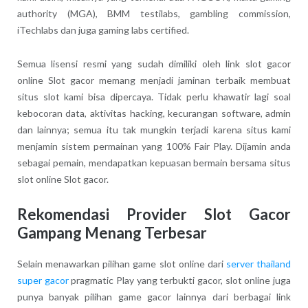
authority (MGA), BMM testilabs, gambling commission,
iTechlabs dan juga gaming labs certified.
Semua lisensi resmi yang sudah dimiliki oleh link slot gacor
online Slot gacor memang menjadi jaminan terbaik membuat
situs slot kami bisa dipercaya. Tidak perlu khawatir lagi soal
kebocoran data, aktivitas hacking, kecurangan software, admin
dan lainnya; semua itu tak mungkin terjadi karena situs kami
menjamin sistem permainan yang 100% Fair Play. Dijamin anda
sebagai pemain, mendapatkan kepuasan bermain bersama situs
slot online Slot gacor.
Rekomendasi Provider Slot Gacor
Gampang Menang Terbesar
Selain menawarkan pilihan game slot online dari
server thailand
super gacor
pragmatic Play yang terbukti gacor, slot online juga
punya banyak pilihan game gacor lainnya dari berbagai link