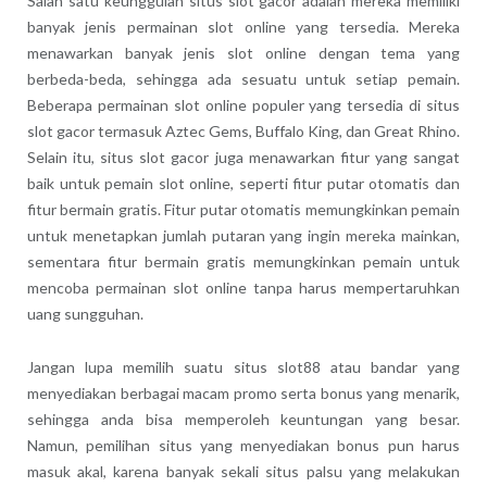
Salah satu keunggulan situs slot gacor adalah mereka memiliki
banyak jenis permainan slot online yang tersedia. Mereka
menawarkan banyak jenis slot online dengan tema yang
berbeda-beda, sehingga ada sesuatu untuk setiap pemain.
Beberapa permainan slot online populer yang tersedia di situs
slot gacor termasuk Aztec Gems, Buffalo King, dan Great Rhino.
Selain itu, situs slot gacor juga menawarkan fitur yang sangat
baik untuk pemain slot online, seperti fitur putar otomatis dan
fitur bermain gratis. Fitur putar otomatis memungkinkan pemain
untuk menetapkan jumlah putaran yang ingin mereka mainkan,
sementara fitur bermain gratis memungkinkan pemain untuk
mencoba permainan slot online tanpa harus mempertaruhkan
uang sungguhan.
Jangan lupa memilih suatu situs slot88 atau bandar yang
menyediakan berbagai macam promo serta bonus yang menarik,
sehingga anda bisa memperoleh keuntungan yang besar.
Namun, pemilihan situs yang menyediakan bonus pun harus
masuk akal, karena banyak sekali situs palsu yang melakukan