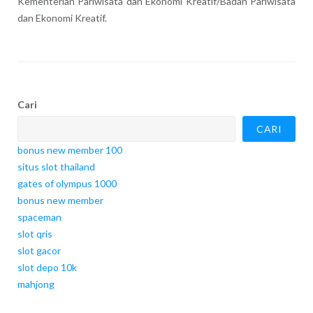
Kementerian Pariwisata dan Ekonomi Kreatif/Badan Pariwisata
dan Ekonomi Kreatif.
Cari
CARI
bonus new member 100
situs slot thailand
gates of olympus 1000
bonus new member
spaceman
slot qris
slot gacor
slot depo 10k
mahjong