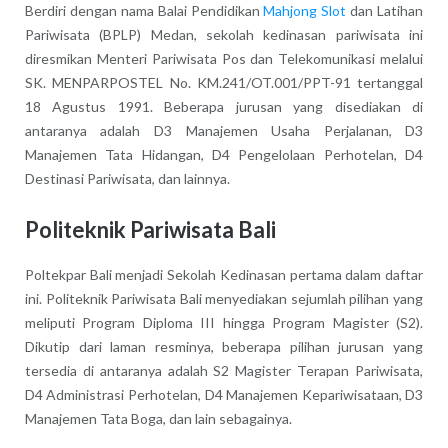
Berdiri dengan nama Balai Pendidikan
Mahjong Slot
dan Latihan
Pariwisata (BPLP) Medan, sekolah kedinasan pariwisata ini
diresmikan Menteri Pariwisata Pos dan Telekomunikasi melalui
SK. MENPARPOSTEL No. KM.241/OT.001/PPT-91 tertanggal
18 Agustus 1991. Beberapa jurusan yang disediakan di
antaranya adalah D3 Manajemen Usaha Perjalanan, D3
Manajemen Tata Hidangan, D4 Pengelolaan Perhotelan, D4
Destinasi Pariwisata, dan lainnya.
Politeknik Pariwisata Bali
Poltekpar Bali menjadi Sekolah Kedinasan pertama dalam daftar
ini. Politeknik Pariwisata Bali menyediakan sejumlah pilihan yang
meliputi Program Diploma III hingga Program Magister (S2).
Dikutip dari laman resminya, beberapa pilihan jurusan yang
tersedia di antaranya adalah S2 Magister Terapan Pariwisata,
D4 Administrasi Perhotelan, D4 Manajemen Kepariwisataan, D3
Manajemen Tata Boga, dan lain sebagainya.