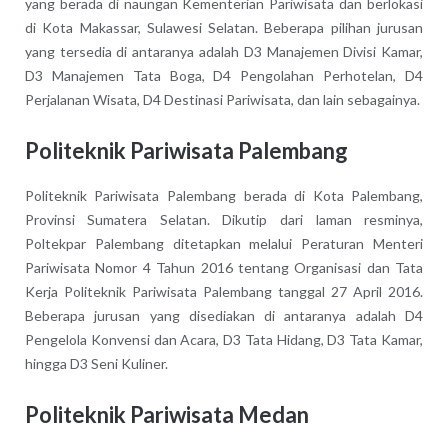
yang berada di naungan Kementerian Pariwisata dan berlokasi
di Kota Makassar, Sulawesi Selatan. Beberapa pilihan jurusan
yang tersedia di antaranya adalah D3 Manajemen Divisi Kamar,
D3 Manajemen Tata Boga, D4 Pengolahan Perhotelan, D4
Perjalanan Wisata, D4 Destinasi Pariwisata, dan lain sebagainya.
Politeknik Pariwisata Palembang
Politeknik Pariwisata Palembang berada di Kota Palembang,
Provinsi Sumatera Selatan. Dikutip dari laman resminya,
Poltekpar Palembang ditetapkan melalui Peraturan Menteri
Pariwisata Nomor 4 Tahun 2016 tentang Organisasi dan Tata
Kerja Politeknik Pariwisata Palembang tanggal 27 April 2016.
Beberapa jurusan yang disediakan di antaranya adalah D4
Pengelola Konvensi dan Acara, D3 Tata Hidang, D3 Tata Kamar,
hingga D3 Seni Kuliner.
Politeknik Pariwisata Medan