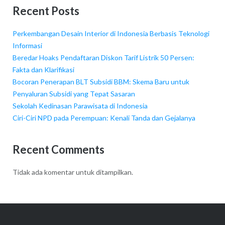
Recent Posts
Perkembangan Desain Interior di Indonesia Berbasis Teknologi
Informasi
Beredar Hoaks Pendaftaran Diskon Tarif Listrik 50 Persen:
Fakta dan Klarifikasi
Bocoran Penerapan BLT Subsidi BBM: Skema Baru untuk
Penyaluran Subsidi yang Tepat Sasaran
Sekolah Kedinasan Parawisata di Indonesia
Ciri-Ciri NPD pada Perempuan: Kenali Tanda dan Gejalanya
Recent Comments
Tidak ada komentar untuk ditampilkan.