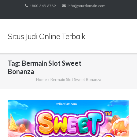
Skip
1800-345-6789
info@yourdomain.com
to
content
Situs Judi Online Terbaik
Tag:
Bermain Slot Sweet
Bonanza
Home
»
Bermain Slot Sweet Bonanza