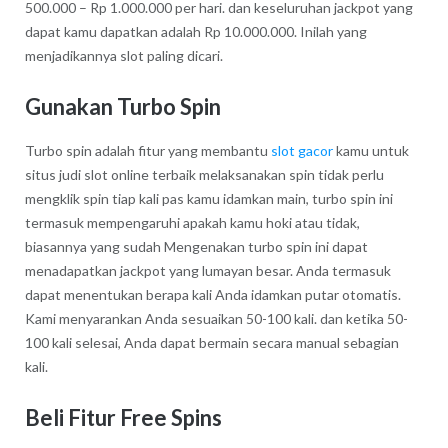
500.000 – Rp 1.000.000 per hari. dan keseluruhan jackpot yang
dapat kamu dapatkan adalah Rp 10.000.000. Inilah yang
menjadikannya slot paling dicari.
Gunakan Turbo Spin
Turbo spin adalah fitur yang membantu
slot gacor
kamu untuk
situs judi slot online terbaik melaksanakan spin tidak perlu
mengklik spin tiap kali pas kamu idamkan main, turbo spin ini
termasuk mempengaruhi apakah kamu hoki atau tidak,
biasannya yang sudah Mengenakan turbo spin ini dapat
menadapatkan jackpot yang lumayan besar. Anda termasuk
dapat menentukan berapa kali Anda idamkan putar otomatis.
Kami menyarankan Anda sesuaikan 50-100 kali. dan ketika 50-
100 kali selesai, Anda dapat bermain secara manual sebagian
kali.
Beli Fitur Free Spins